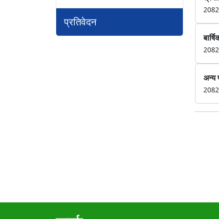
2082
प्रतिवेदन
बार्षि
2082
अन्य 
2082