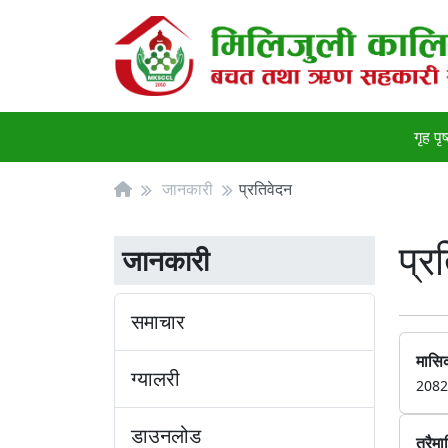
गृह पृष
जानकारी
प्रतिवेदन
प्र
जानकारी
समाचार
मासि
ग्यालरी
2082
डाउनलोड
त्रैम