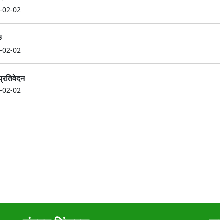
-02-02
क
-02-02
प्रतिवेदन
-02-02