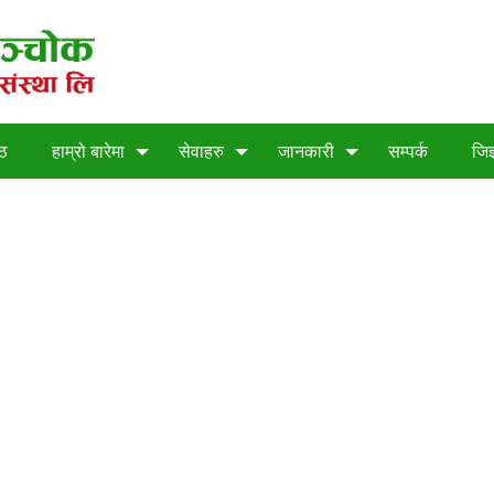
्ठ
हाम्रो बारेमा
सेवाहरु
जानकारी
सम्पर्क
जिज